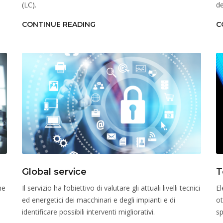
(LC).
de
CONTINUE READING
C
Global service
T
ne
Il servizio ha l’obiettivo di valutare gli attuali livelli tecnici
El
ed energetici dei macchinari e degli impianti e di
ot
identificare possibili interventi migliorativi.
sp