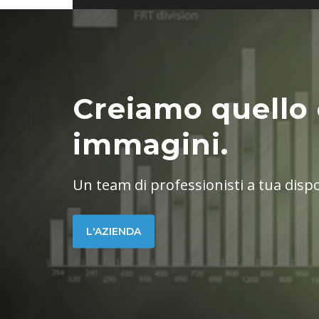
Creiamo quello 
immagini.
Un team di professionisti a tua disp
L'AZIENDA