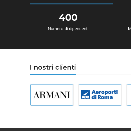
400
Numero di dipendenti
M
I nostri clienti