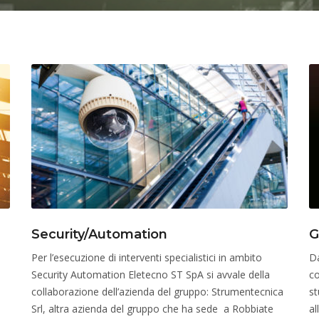
Security/Automation
G
Per l’esecuzione di interventi specialistici in ambito
Da
Security Automation Eletecno ST SpA si avvale della
co
collaborazione dell’azienda del gruppo: Strumentecnica
st
Srl, altra azienda del gruppo che ha sede a Robbiate
al